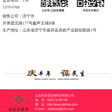
监督电话
：
138
5379 6768
销售公司：济宁市
共青团北路177号鑫声玉城B座
生产地址：山东省济宁市嘉祥县高铁产业园创新路1号
山东庆葆堂生物科技有限公司
电 话：0537-3156768
网 址：
http://www.qbthzp.com
E-mail ：sdqbtsw@163.com