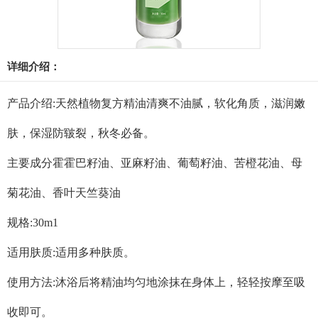
详细介绍：
产品介绍:天然植物复方精油清爽不油腻，软化角质，滋润嫩
肤，保湿防皲裂，秋冬必备。
主要成分霍霍巴籽油、亚麻籽油、葡萄籽油、苦橙花油、母
菊花油、香叶天竺葵油
规格:30m1
适用肤质:适用多种肤质。
使用方法:沐浴后将精油均匀地涂抹在身体上，轻轻按摩至吸
收即可。