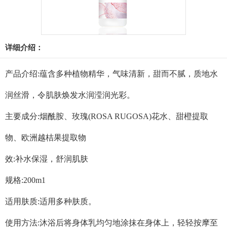
详细介绍：
产品介绍:蕴含多种植物精华，气味清新，甜而不腻，质地水
润丝滑，令肌肤焕发水润滢润光彩。
主要成分:烟酰胺、玫瑰(ROSA RUGOSA)花水、甜橙提取
物、欧洲越桔果提取物
效:补水保湿，舒润肌肤
规格:200m1
适用肤质:适用多种肤质。
使用方法:沐浴后将身体乳均匀地涂抹在身体上，轻轻按摩至