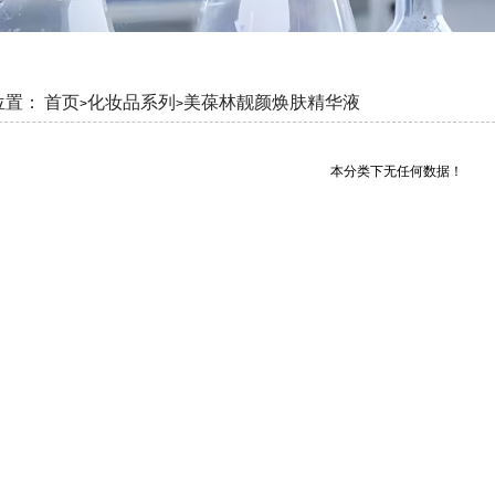
位置：
首页
化妆品系列
美葆林靓颜焕肤精华液
>
>
本分类下无任何数据！