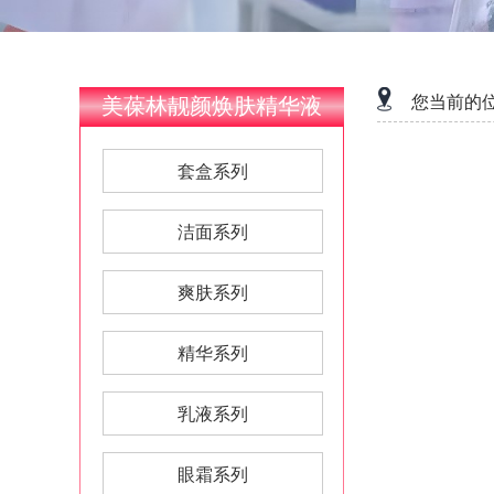
您当前的
美葆林靓颜焕肤精华液
套盒系列
洁面系列
爽肤系列
精华系列
乳液系列
眼霜系列