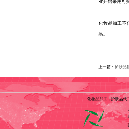
业开始采用可
化妆品加工不
品。
上一篇：
护肤品
化妆品加工
|
护肤品代