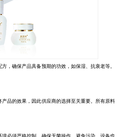
设计配方，确保产品具备预期的功效，如保湿、抗衰老等。
响最终产品的效果，因此供应商的选择至关重要。所有原料
生产环境必须严格控制，确保无菌操作，避免污染。设备也