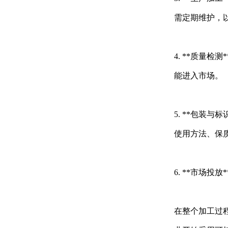
需定期维护，
4. **质量
能进入市场。
5. **包装
使用方法、保
6. **市场
在整个加工过