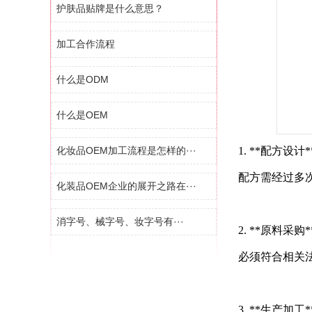
护肤品贴牌是什么意思？
加工合作流程
什么是ODM
什么是OEM
化妆品OEM加工流程是怎样的···
1. **配方
配方需经过多
化装品OEM企业的展开之路在···
消字号、械字号、妆字号有···
2. **原料
必须符合相关
3. **生产