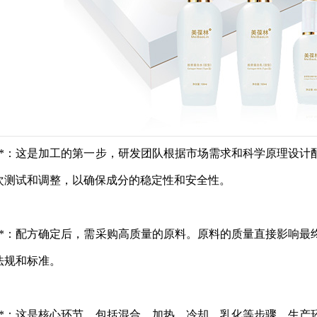
设计**：这是加工的第一步，研发团队根据市场需求和科学原理
次测试和调整，以确保成分的稳定性和安全性。
采购**：配方确定后，需采购高质量的原料。原料的质量直接影
法规和标准。
加工**：这是核心环节，包括混合、加热、冷却、乳化等步骤。