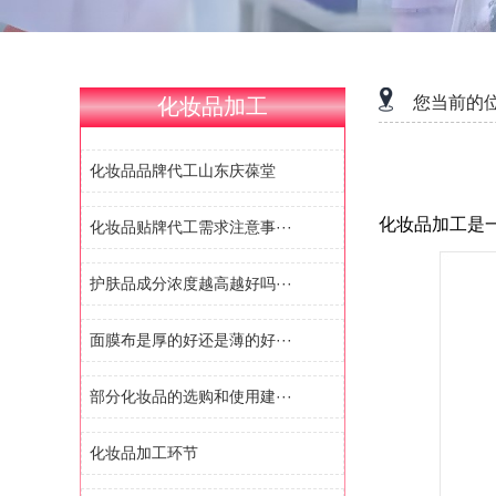
您当前的
化妆品加工
化妆品品牌代工山东庆葆堂
化妆品加工是
化妆品贴牌代工需求注意事···
护肤品成分浓度越高越好吗···
面膜布是厚的好还是薄的好···
部分化妆品的选购和使用建···
化妆品加工环节